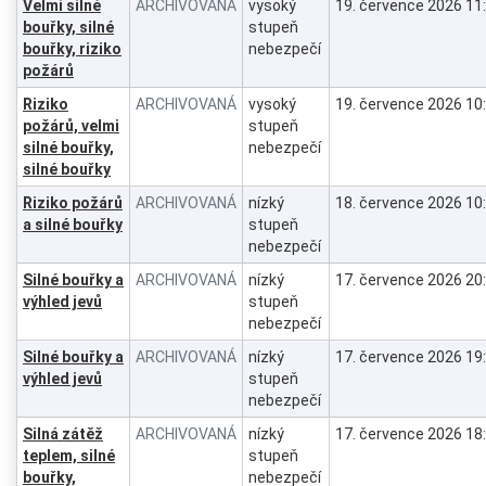
Velmi silné
ARCHIVOVANÁ
vysoký
19. července 2026 11
bouřky, silné
stupeň
bouřky, riziko
nebezpečí
požárů
Riziko
ARCHIVOVANÁ
vysoký
19. července 2026 10
požárů, velmi
stupeň
silné bouřky,
nebezpečí
silné bouřky
Riziko požárů
ARCHIVOVANÁ
nízký
18. července 2026 10
a silné bouřky
stupeň
nebezpečí
Silné bouřky a
ARCHIVOVANÁ
nízký
17. července 2026 20
výhled jevů
stupeň
nebezpečí
Silné bouřky a
ARCHIVOVANÁ
nízký
17. července 2026 19
výhled jevů
stupeň
nebezpečí
Silná zátěž
ARCHIVOVANÁ
nízký
17. července 2026 18
teplem, silné
stupeň
bouřky,
nebezpečí