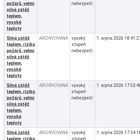
požárů, velmi
nebezpečí
silná zátěž
teplem,
vysoké
teploty
Silná zátěž
ARCHIVOVANÁ
vysoký
1. srpna 2026 18:41:2
teplem, riziko
stupeň
požárů, velmi
nebezpečí
silná zátěž
teplem,
vysoké
teploty
Silná zátěž
ARCHIVOVANÁ
vysoký
1. srpna 2026 17:52:4
teplem, riziko
stupeň
požárů, velmi
nebezpečí
silná zátěž
teplem,
vysoké
teploty
Silná zátěž
ARCHIVOVANÁ
vysoký
1. srpna 2026 17:34:1
teplem, riziko
stupeň