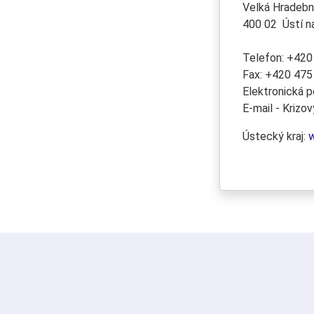
Velká Hradebn
400 02 Ústí 
Telefon: +420
Fax: +420 475
Elektronická 
E-mail - Krizo
Ústecký kraj:
w