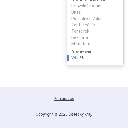
Libovolné datum
Dnes
Posledních 7 dní
Tento měsíc
Tento rok
Bez data
Má datum
Dle: území
Vše
Přihlásit se
Copyright © 2025 Ústecký kraj.