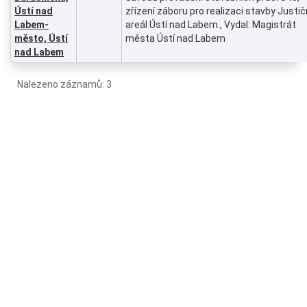
Ústí nad
zřízení záboru pro realizaci stavby Justič
Labem-
areál Ústí nad Labem., Vydal: Magistrát
město, Ústí
města Ústí nad Labem
nad Labem
Nalezeno záznamů: 3