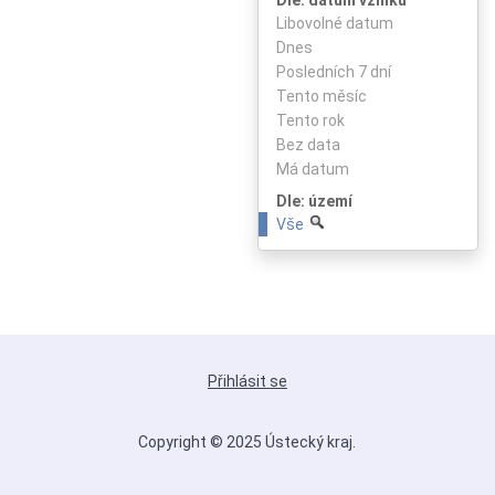
Libovolné datum
Dnes
Posledních 7 dní
Tento měsíc
Tento rok
Bez data
Má datum
Dle: území
Vše
Přihlásit se
Copyright © 2025 Ústecký kraj.